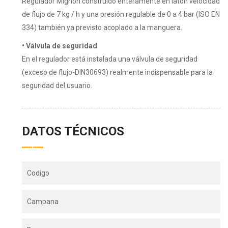
Regulador Mignon construido enteramente en latón velocidad
de flujo de 7 kg / h y una presión regulable de 0 a 4 bar (ISO EN
334) también ya previsto acoplado a la manguera.
• Válvula de seguridad
En el regulador está instalada una válvula de seguridad
(exceso de flujo-DIN30693) realmente indispensable para la
seguridad del usuario.
DATOS TÉCNICOS
Codigo
Campana