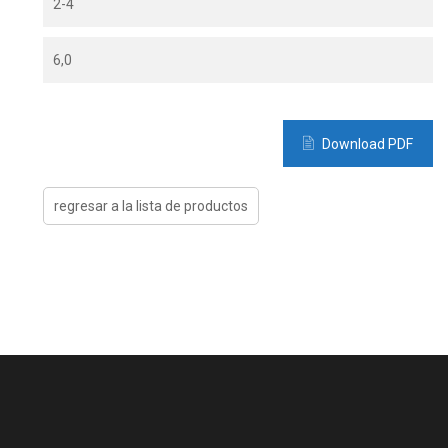
2-4
6,0
Download PDF