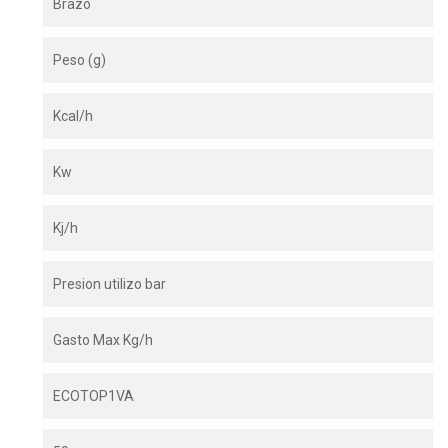
Brazo
Peso (g)
Kcal/h
Kw
Kj/h
Presion utilizo bar
Gasto Max Kg/h
ECOTOP1VA