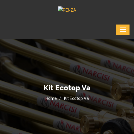
Kit Ecotop Va
Home
Kit Ecotop Va